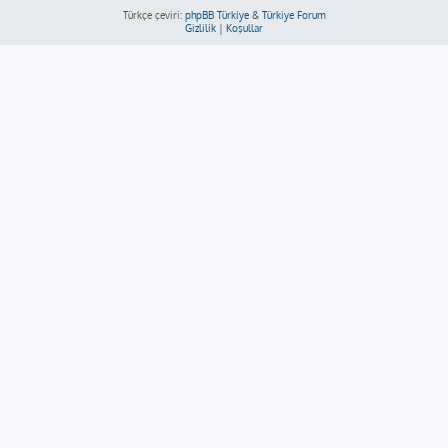
Türkçe çeviri:
phpBB Türkiye
&
Türkiye Forum
Gizlilik
|
Koşullar