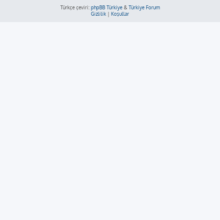
Türkçe çeviri:
phpBB Türkiye
&
Türkiye Forum
Gizlilik
|
Koşullar