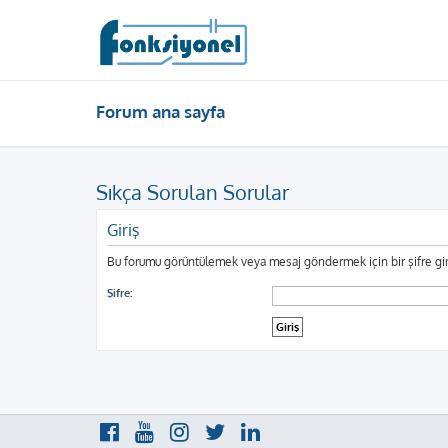
Forum ana sayfa
Sıkça Sorulan Sorular
Giriş
Bu forumu görüntülemek veya mesaj göndermek için bir şifre gir
Şifre: