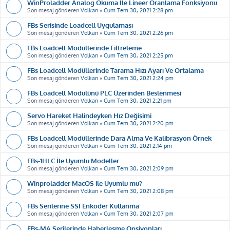
WinProladder Analog Okuma İle Lineer Oranlama Fonksiyonu
Son mesaj gönderen
Volkan
«
Cum Tem 30, 2021 2:28 pm
FBs Serisinde Loadcell Uygulaması
Son mesaj gönderen
Volkan
«
Cum Tem 30, 2021 2:26 pm
FBs Loadcell Modüllerinde Filtreleme
Son mesaj gönderen
Volkan
«
Cum Tem 30, 2021 2:25 pm
FBs Loadcell Modüllerinde Tarama Hızı Ayarı Ve Ortalama
Son mesaj gönderen
Volkan
«
Cum Tem 30, 2021 2:24 pm
FBs Loadcell Modülünü PLC Üzerinden Beslenmesi
Son mesaj gönderen
Volkan
«
Cum Tem 30, 2021 2:21 pm
Servo Hareket Halindeyken Hız Değişimi
Son mesaj gönderen
Volkan
«
Cum Tem 30, 2021 2:20 pm
FBs Loadcell Modüllerinde Dara Alma Ve Kalibrasyon Örnek
Son mesaj gönderen
Volkan
«
Cum Tem 30, 2021 2:14 pm
FBs-1HLC İle Uyumlu Modeller
Son mesaj gönderen
Volkan
«
Cum Tem 30, 2021 2:09 pm
Winproladder MacOS ile Uyumlu mu?
Son mesaj gönderen
Volkan
«
Cum Tem 30, 2021 2:08 pm
FBs Serilerine SSI Enkoder Kullanma
Son mesaj gönderen
Volkan
«
Cum Tem 30, 2021 2:07 pm
FBs-MA Serilerinde Haberleşme Opsiyonları