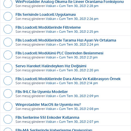
WinProladder Analog Okuma İle Lineer Oranlama Fonksiyonu
Son mesaj gönderen
Volkan
«
Cum Tem 30, 2021 2:28 pm
FBs Serisinde Loadcell Uygulaması
Son mesaj gönderen
Volkan
«
Cum Tem 30, 2021 2:26 pm
FBs Loadcell Modüllerinde Filtreleme
Son mesaj gönderen
Volkan
«
Cum Tem 30, 2021 2:25 pm
FBs Loadcell Modüllerinde Tarama Hızı Ayarı Ve Ortalama
Son mesaj gönderen
Volkan
«
Cum Tem 30, 2021 2:24 pm
FBs Loadcell Modülünü PLC Üzerinden Beslenmesi
Son mesaj gönderen
Volkan
«
Cum Tem 30, 2021 2:21 pm
Servo Hareket Halindeyken Hız Değişimi
Son mesaj gönderen
Volkan
«
Cum Tem 30, 2021 2:20 pm
FBs Loadcell Modüllerinde Dara Alma Ve Kalibrasyon Örnek
Son mesaj gönderen
Volkan
«
Cum Tem 30, 2021 2:14 pm
FBs-1HLC İle Uyumlu Modeller
Son mesaj gönderen
Volkan
«
Cum Tem 30, 2021 2:09 pm
Winproladder MacOS ile Uyumlu mu?
Son mesaj gönderen
Volkan
«
Cum Tem 30, 2021 2:08 pm
FBs Serilerine SSI Enkoder Kullanma
Son mesaj gönderen
Volkan
«
Cum Tem 30, 2021 2:07 pm
FBs-MA Serilerinde Haberleşme Opsiyonları