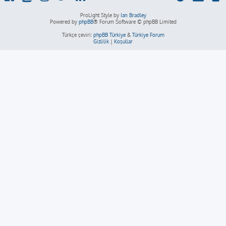
ProLight Style by
Ian Bradley
Powered by
phpBB
® Forum Software © phpBB Limited
Türkçe çeviri:
phpBB Türkiye
&
Türkiye Forum
Gizlilik
|
Koşullar