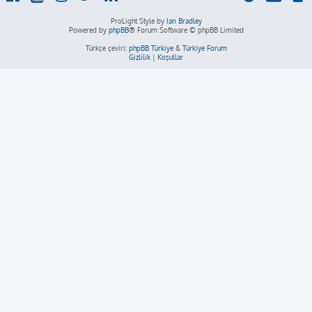
ProLight Style by
Ian Bradley
Powered by
phpBB
® Forum Software © phpBB Limited
Türkçe çeviri:
phpBB Türkiye
&
Türkiye Forum
Gizlilik
|
Koşullar