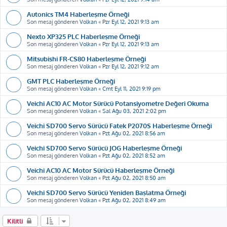
Autonics TM4 Haberleşme Örneği
Son mesaj gönderen
Volkan
«
Pzr Eyl 12, 2021 9:13 am
Nexto XP325 PLC Haberleşme Örneği
Son mesaj gönderen
Volkan
«
Pzr Eyl 12, 2021 9:13 am
Mitsubishi FR-CS80 Haberleşme Örneği
Son mesaj gönderen
Volkan
«
Pzr Eyl 12, 2021 9:12 am
GMT PLC Haberleşme Örneği
Son mesaj gönderen
Volkan
«
Cmt Eyl 11, 2021 9:19 pm
Veichi AC10 AC Motor Sürücü Potansiyometre Değeri Okuma
Son mesaj gönderen
Volkan
«
Sal Ağu 03, 2021 2:02 pm
Veichi SD700 Servo Sürücü Fatek P2070S Haberleşme Örneği
Son mesaj gönderen
Volkan
«
Pzt Ağu 02, 2021 8:56 am
Veichi SD700 Servo Sürücü JOG Haberleşme Örneği
Son mesaj gönderen
Volkan
«
Pzt Ağu 02, 2021 8:52 am
Veichi AC10 AC Motor Sürücü Haberleşme Örneği
Son mesaj gönderen
Volkan
«
Pzt Ağu 02, 2021 8:50 am
Veichi SD700 Servo Sürücü Yeniden Başlatma Örneği
Son mesaj gönderen
Volkan
«
Pzt Ağu 02, 2021 8:49 am
Kilitli