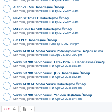
Autonics TM4 Haberleşme Örneği
Son mesaj gönderen
Volkan
«
Pzr Eyl 12, 2021 9:13 am
Nexto XP325 PLC Haberleşme Örneği
Son mesaj gönderen
Volkan
«
Pzr Eyl 12, 2021 9:13 am
Mitsubishi FR-CS80 Haberleşme Örneği
Son mesaj gönderen
Volkan
«
Pzr Eyl 12, 2021 9:12 am
GMT PLC Haberleşme Örneği
Son mesaj gönderen
Volkan
«
Cmt Eyl 11, 2021 9:19 pm
Veichi AC10 AC Motor Sürücü Potansiyometre Değeri Okuma
Son mesaj gönderen
Volkan
«
Sal Ağu 03, 2021 2:02 pm
Veichi SD700 Servo Sürücü Fatek P2070S Haberleşme Örneği
Son mesaj gönderen
Volkan
«
Pzt Ağu 02, 2021 8:56 am
Veichi SD700 Servo Sürücü JOG Haberleşme Örneği
Son mesaj gönderen
Volkan
«
Pzt Ağu 02, 2021 8:52 am
Veichi AC10 AC Motor Sürücü Haberleşme Örneği
Son mesaj gönderen
Volkan
«
Pzt Ağu 02, 2021 8:50 am
Veichi SD700 Servo Sürücü Yeniden Başlatma Örneği
Son mesaj gönderen
Volkan
«
Pzt Ağu 02, 2021 8:49 am
Kilitli