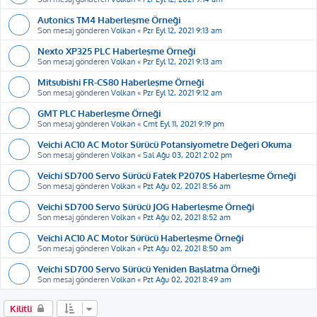
Autonics TM4 Haberleşme Örneği
Son mesaj gönderen
Volkan
«
Pzr Eyl 12, 2021 9:13 am
Nexto XP325 PLC Haberleşme Örneği
Son mesaj gönderen
Volkan
«
Pzr Eyl 12, 2021 9:13 am
Mitsubishi FR-CS80 Haberleşme Örneği
Son mesaj gönderen
Volkan
«
Pzr Eyl 12, 2021 9:12 am
GMT PLC Haberleşme Örneği
Son mesaj gönderen
Volkan
«
Cmt Eyl 11, 2021 9:19 pm
Veichi AC10 AC Motor Sürücü Potansiyometre Değeri Okuma
Son mesaj gönderen
Volkan
«
Sal Ağu 03, 2021 2:02 pm
Veichi SD700 Servo Sürücü Fatek P2070S Haberleşme Örneği
Son mesaj gönderen
Volkan
«
Pzt Ağu 02, 2021 8:56 am
Veichi SD700 Servo Sürücü JOG Haberleşme Örneği
Son mesaj gönderen
Volkan
«
Pzt Ağu 02, 2021 8:52 am
Veichi AC10 AC Motor Sürücü Haberleşme Örneği
Son mesaj gönderen
Volkan
«
Pzt Ağu 02, 2021 8:50 am
Veichi SD700 Servo Sürücü Yeniden Başlatma Örneği
Son mesaj gönderen
Volkan
«
Pzt Ağu 02, 2021 8:49 am
Kilitli