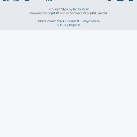
ProLight Style by
Ian Bradley
Powered by
phpBB
® Forum Software © phpBB Limited
Türkçe çeviri:
phpBB Türkiye
&
Türkiye Forum
Gizlilik
|
Koşullar