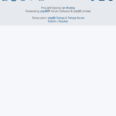
ProLight Style by
Ian Bradley
Powered by
phpBB
® Forum Software © phpBB Limited
Türkçe çeviri:
phpBB Türkiye
&
Türkiye Forum
Gizlilik
|
Koşullar