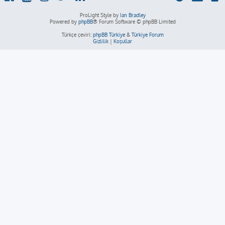
ProLight Style by
Ian Bradley
Powered by
phpBB
® Forum Software © phpBB Limited
Türkçe çeviri:
phpBB Türkiye
&
Türkiye Forum
Gizlilik
|
Koşullar