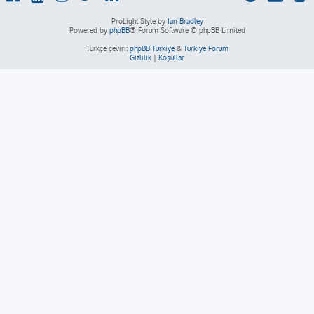
ProLight Style by
Ian Bradley
Powered by
phpBB
® Forum Software © phpBB Limited
Türkçe çeviri:
phpBB Türkiye
&
Türkiye Forum
Gizlilik
|
Koşullar