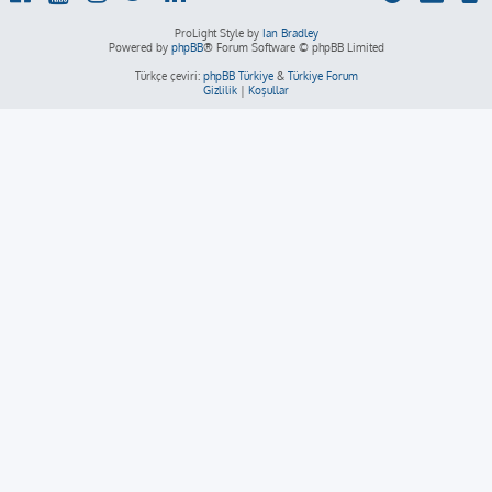
ProLight Style by
Ian Bradley
Powered by
phpBB
® Forum Software © phpBB Limited
Türkçe çeviri:
phpBB Türkiye
&
Türkiye Forum
Gizlilik
|
Koşullar