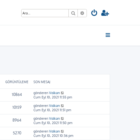
Ara
Gelişmiş arama
GÖRÜNTÜLEME
SON MESAJ
gönderen
Volkan
10864
Cum Eyl 10, 2021 11:55 pm
gönderen
Volkan
10159
Cum Eyl 10, 2021 11:51 pm
gönderen
Volkan
8964
Cum Eyl 10, 2021 11:50 pm
gönderen
Volkan
5270
Cum Eyl 10, 2021 10:36 pm