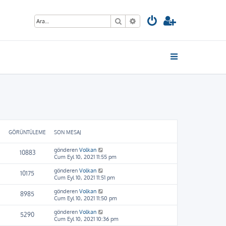
Ara
Gelişmiş arama
GÖRÜNTÜLEME
SON MESAJ
gönderen
Volkan
10883
Cum Eyl 10, 2021 11:55 pm
gönderen
Volkan
10175
Cum Eyl 10, 2021 11:51 pm
gönderen
Volkan
8985
Cum Eyl 10, 2021 11:50 pm
gönderen
Volkan
5290
Cum Eyl 10, 2021 10:36 pm