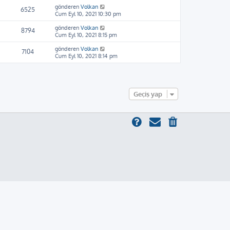
gönderen
Volkan
6525
Cum Eyl 10, 2021 10:30 pm
gönderen
Volkan
8794
Cum Eyl 10, 2021 8:15 pm
gönderen
Volkan
7104
Cum Eyl 10, 2021 8:14 pm
Geçiş yap