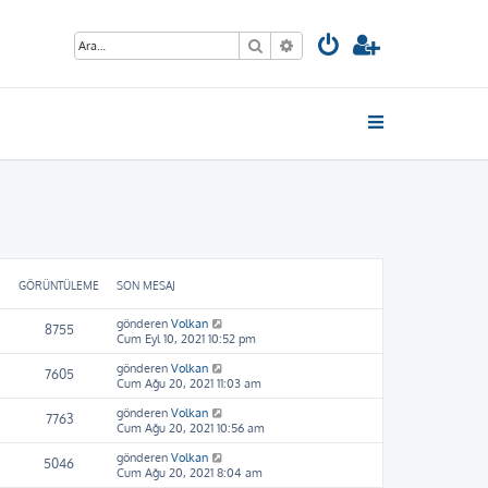
Ara
Gelişmiş arama
GÖRÜNTÜLEME
SON MESAJ
gönderen
Volkan
8755
Cum Eyl 10, 2021 10:52 pm
gönderen
Volkan
7605
Cum Ağu 20, 2021 11:03 am
gönderen
Volkan
7763
Cum Ağu 20, 2021 10:56 am
gönderen
Volkan
5046
Cum Ağu 20, 2021 8:04 am