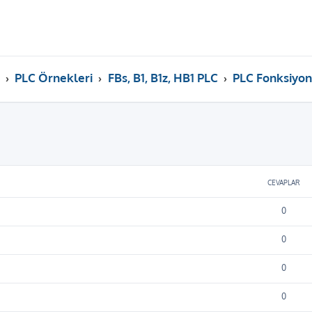
PLC Örnekleri
FBs, B1, B1z, HB1 PLC
PLC Fonksiyon
ama
CEVAPLAR
0
0
0
0