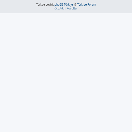
Türkçe çeviri:
phpBB Türkiye
&
Türkiye Forum
Gizlilik
|
Koşullar