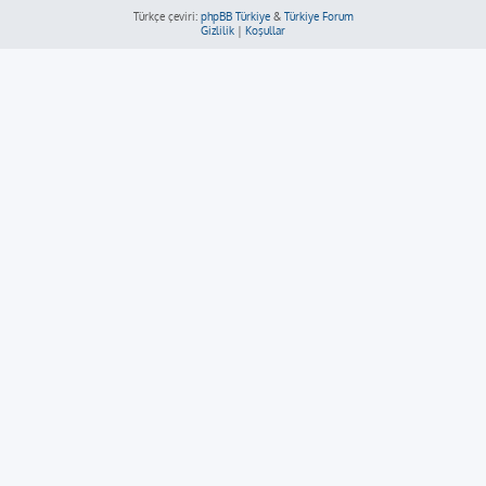
Türkçe çeviri:
phpBB Türkiye
&
Türkiye Forum
Gizlilik
|
Koşullar