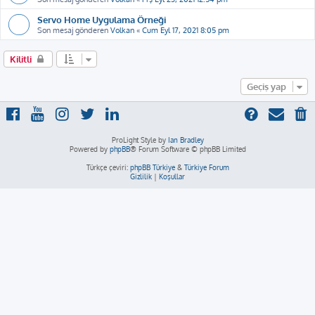
Servo Home Uygulama Örneği
Son mesaj gönderen
Volkan
«
Cum Eyl 17, 2021 8:05 pm
Kilitli
Geçiş yap
ProLight Style by
Ian Bradley
Powered by
phpBB
® Forum Software © phpBB Limited
Türkçe çeviri:
phpBB Türkiye
&
Türkiye Forum
Gizlilik
|
Koşullar