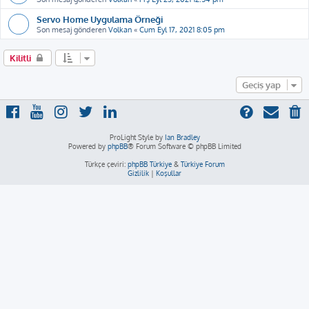
Servo Home Uygulama Örneği
Son mesaj gönderen
Volkan
«
Cum Eyl 17, 2021 8:05 pm
Kilitli
Geçiş yap
ProLight Style by
Ian Bradley
Powered by
phpBB
® Forum Software © phpBB Limited
Türkçe çeviri:
phpBB Türkiye
&
Türkiye Forum
Gizlilik
|
Koşullar