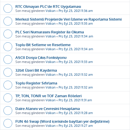
RTC Olmayan PLC'de RTC Uygulaması
Son mesaj gönderen
Volkan
«
Prş Eyl 23, 2021 11:36 am
Merkezi Sistemli Projelerde Veri İzleme ve Raporlama Sistemi
Son mesaj gönderen
Volkan
«
Prş Eyl 23, 2021 11:35 am
PLC Seri Numarasını Register ile Okuma
Son mesaj gönderen
Volkan
«
Prş Eyl 23, 2021 11:34 am
Toplu Bit Setleme ve Resetleme
Son mesaj gönderen
Volkan
«
Prş Eyl 23, 2021 11:34 am
ASCII Dosya Çıkış Fonksiyonu
Son mesaj gönderen
Volkan
«
Prş Eyl 23, 2021 11:33 am
32bit Üzeri Bit Kaydırma
Son mesaj gönderen
Volkan
«
Prş Eyl 23, 2021 11:32 am
Toplu Register Sıfırlama
Son mesaj gönderen
Volkan
«
Prş Eyl 23, 2021 11:32 am
TP, TON, TONR ve TOF Zaman Röleleri
Son mesaj gönderen
Volkan
«
Prş Eyl 23, 2021 11:31 am
Daire Alanını ve Çevresini Hesaplama
Son mesaj gönderen
Volkan
«
Prş Eyl 23, 2021 11:28 am
FUN 46 Swap (Word içerisinde baytları yer değiştirme)
Son mesaj gönderen
Volkan
«
Prş Eyl 23, 2021 11:27 am