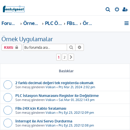
A
r
Forum ana sayfa
Örnekler ve Dokümanlar
PLC Örnekleri
FBs, B1, B1z, HB1 PLC
Örnek Uygulamalar
a
Örnek Uygulamalar
Ara
Gelişmiş arama
Kilitli
1
2
Sonraki
Başlıklar
2 farklı decimal değeri tek registerda okumak
Son mesaj gönderen
Volkan
«
Prş Mar 21, 2024 2:02 pm
PLC İstasyon Numarasını Register ile Değiştirme
Son mesaj gönderen
Volkan
«
Sal Mar 01, 2022 1:43 pm
FBs-24X için Kablo Sıralaması
Son mesaj gönderen
Volkan
«
Prş Eyl 23, 2021 12:09 pm
İnterrupt ile Ani Servo Durdurma
Son mesaj gönderen
Volkan
«
Prş Eyl 23, 2021 12:08 pm