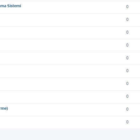
ama Sistemi
0
0
0
0
0
0
0
0
irme)
0
0