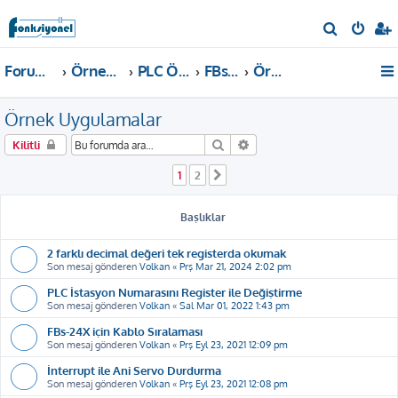
A
r
Forum ana sayfa
Örnekler ve Dokümanlar
PLC Örnekleri
FBs, B1, B1z, HB1 PLC
Örnek Uygulamalar
a
Örnek Uygulamalar
Ara
Gelişmiş arama
Kilitli
1
2
Sonraki
Başlıklar
2 farklı decimal değeri tek registerda okumak
Son mesaj gönderen
Volkan
«
Prş Mar 21, 2024 2:02 pm
PLC İstasyon Numarasını Register ile Değiştirme
Son mesaj gönderen
Volkan
«
Sal Mar 01, 2022 1:43 pm
FBs-24X için Kablo Sıralaması
Son mesaj gönderen
Volkan
«
Prş Eyl 23, 2021 12:09 pm
İnterrupt ile Ani Servo Durdurma
Son mesaj gönderen
Volkan
«
Prş Eyl 23, 2021 12:08 pm