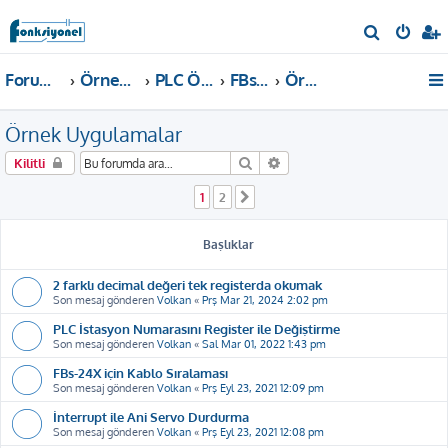
A
r
Forum ana sayfa
Örnekler ve Dokümanlar
PLC Örnekleri
FBs, B1, B1z, HB1 PLC
Örnek Uygulamalar
a
Örnek Uygulamalar
Ara
Gelişmiş arama
Kilitli
1
2
Sonraki
Başlıklar
2 farklı decimal değeri tek registerda okumak
Son mesaj gönderen
Volkan
«
Prş Mar 21, 2024 2:02 pm
PLC İstasyon Numarasını Register ile Değiştirme
Son mesaj gönderen
Volkan
«
Sal Mar 01, 2022 1:43 pm
FBs-24X için Kablo Sıralaması
Son mesaj gönderen
Volkan
«
Prş Eyl 23, 2021 12:09 pm
İnterrupt ile Ani Servo Durdurma
Son mesaj gönderen
Volkan
«
Prş Eyl 23, 2021 12:08 pm