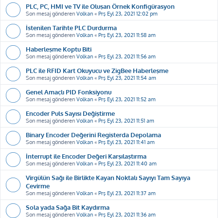
PLC, PC, HMI ve TV ile Oluşan Örnek Konfigürasyon
Son mesaj gönderen
Volkan
«
Prş Eyl 23, 2021 12:02 pm
İstenilen Tarihte PLC Durdurma
Son mesaj gönderen
Volkan
«
Prş Eyl 23, 2021 11:58 am
Haberleşme Koptu Biti
Son mesaj gönderen
Volkan
«
Prş Eyl 23, 2021 11:56 am
PLC ile RFID Kart Okuyucu ve ZigBee Haberleşme
Son mesaj gönderen
Volkan
«
Prş Eyl 23, 2021 11:54 am
Genel Amaçlı PID Fonksiyonu
Son mesaj gönderen
Volkan
«
Prş Eyl 23, 2021 11:52 am
Encoder Puls Sayısı Değiştirme
Son mesaj gönderen
Volkan
«
Prş Eyl 23, 2021 11:51 am
Binary Encoder Değerini Registerda Depolama
Son mesaj gönderen
Volkan
«
Prş Eyl 23, 2021 11:41 am
İnterrupt ile Encoder Değeri Karşılaştırma
Son mesaj gönderen
Volkan
«
Prş Eyl 23, 2021 11:40 am
Virgülün Sağı ile Birlikte Kayan Noktalı Sayıyı Tam Sayıya
Çevirme
Son mesaj gönderen
Volkan
«
Prş Eyl 23, 2021 11:37 am
Sola yada Sağa Bit Kaydırma
Son mesaj gönderen
Volkan
«
Prş Eyl 23, 2021 11:36 am