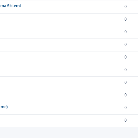
ama Sistemi
0
0
0
0
0
0
0
0
irme)
0
0