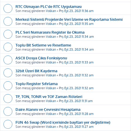
RTC Olmayan PLC'de RTC Uygulaması
Son mesaj gönderen
Volkan
«
Prş Eyl 23, 2021 11:36 am
Merkezi Sistemli Projelerde Veri İzleme ve Raporlama Sistemi
Son mesaj gönderen
Volkan
«
Prş Eyl 23, 2021 11:35 am
PLC Seri Numarasını Register ile Okuma
Son mesaj gönderen
Volkan
«
Prş Eyl 23, 2021 11:34 am
Toplu Bit Setleme ve Resetleme
Son mesaj gönderen
Volkan
«
Prş Eyl 23, 2021 11:34 am
ASCII Dosya Çıkış Fonksiyonu
Son mesaj gönderen
Volkan
«
Prş Eyl 23, 2021 11:33 am
32bit Üzeri Bit Kaydırma
Son mesaj gönderen
Volkan
«
Prş Eyl 23, 2021 11:32 am
Toplu Register Sıfırlama
Son mesaj gönderen
Volkan
«
Prş Eyl 23, 2021 11:32 am
TP, TON, TONR ve TOF Zaman Röleleri
Son mesaj gönderen
Volkan
«
Prş Eyl 23, 2021 11:31 am
Daire Alanını ve Çevresini Hesaplama
Son mesaj gönderen
Volkan
«
Prş Eyl 23, 2021 11:28 am
FUN 46 Swap (Word içerisinde baytları yer değiştirme)
Son mesaj gönderen
Volkan
«
Prş Eyl 23, 2021 11:27 am