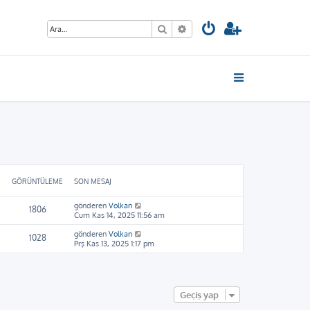
Ara
Gelişmiş arama
GÖRÜNTÜLEME
SON MESAJ
gönderen
Volkan
1806
Cum Kas 14, 2025 11:56 am
gönderen
Volkan
1028
Prş Kas 13, 2025 1:17 pm
Geçiş yap