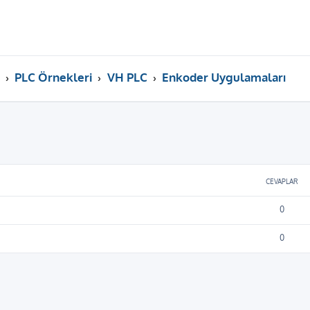
PLC Örnekleri
VH PLC
Enkoder Uygulamaları
ama
CEVAPLAR
0
0