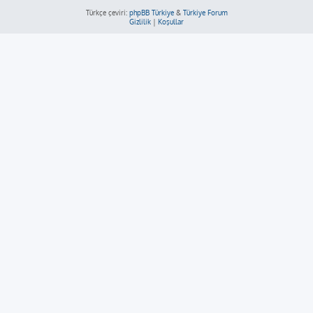
Türkçe çeviri:
phpBB Türkiye
&
Türkiye Forum
Gizlilik
|
Koşullar