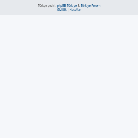
Türkçe çeviri:
phpBB Türkiye
&
Türkiye Forum
Gizlilik
|
Koşullar