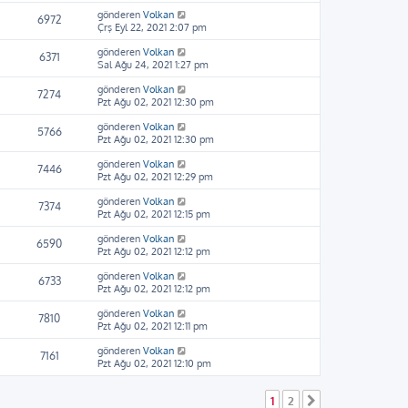
gönderen
Volkan
6972
Çrş Eyl 22, 2021 2:07 pm
gönderen
Volkan
6371
Sal Ağu 24, 2021 1:27 pm
gönderen
Volkan
7274
Pzt Ağu 02, 2021 12:30 pm
gönderen
Volkan
5766
Pzt Ağu 02, 2021 12:30 pm
gönderen
Volkan
7446
Pzt Ağu 02, 2021 12:29 pm
gönderen
Volkan
7374
Pzt Ağu 02, 2021 12:15 pm
gönderen
Volkan
6590
Pzt Ağu 02, 2021 12:12 pm
gönderen
Volkan
6733
Pzt Ağu 02, 2021 12:12 pm
gönderen
Volkan
7810
Pzt Ağu 02, 2021 12:11 pm
gönderen
Volkan
7161
Pzt Ağu 02, 2021 12:10 pm
1
2
Sonraki