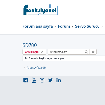
Forum ana sayfa
Forum
Servo Sürücü
SD780
Ara
Gelişm
Yeni Başlık
Bu forumda başlık veya mesaj yok.
Ana sayfaya dön