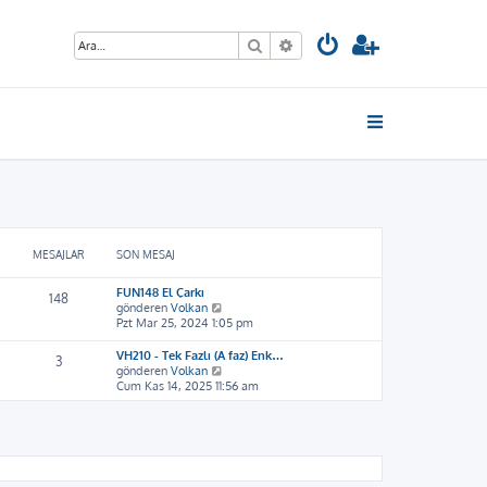
Ara
Gelişmiş arama
MESAJLAR
SON MESAJ
FUN148 El Çarkı
148
S
gönderen
Volkan
o
Pzt Mar 25, 2024 1:05 pm
n
m
VH210 - Tek Fazlı (A faz) Enk…
3
e
S
gönderen
Volkan
s
o
Cum Kas 14, 2025 11:56 am
a
n
j
m
ı
e
g
s
ö
a
r
j