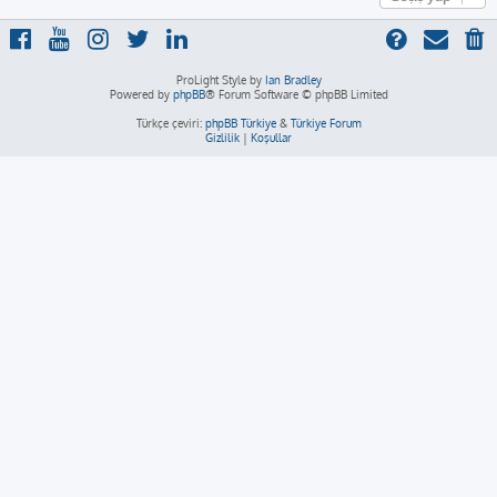
ProLight Style by
Ian Bradley
Powered by
phpBB
® Forum Software © phpBB Limited
Türkçe çeviri:
phpBB Türkiye
&
Türkiye Forum
Gizlilik
|
Koşullar