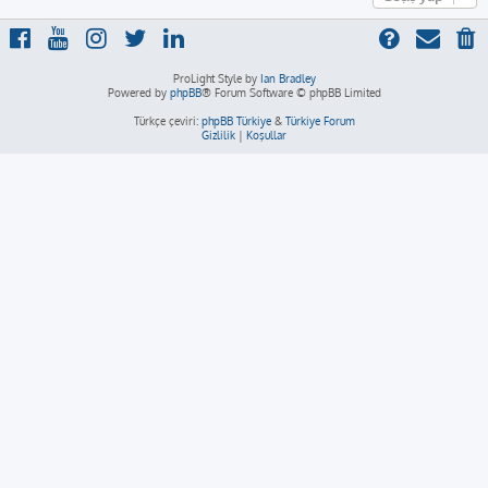
ProLight Style by
Ian Bradley
Powered by
phpBB
® Forum Software © phpBB Limited
Türkçe çeviri:
phpBB Türkiye
&
Türkiye Forum
Gizlilik
|
Koşullar