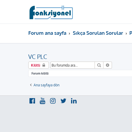
Forum ana sayfa
Sıkça Sorulan Sorular
VC PLC
Ara
Gelişmiş ar
Kilitli
Forum kilitli
Ana sayfaya dön