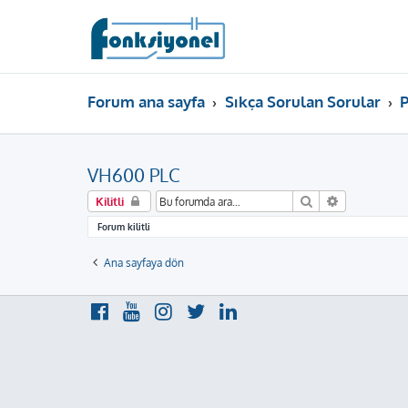
Forum ana sayfa
Sıkça Sorulan Sorular
VH600 PLC
Ara
Gelişmiş ar
Kilitli
Forum kilitli
Ana sayfaya dön