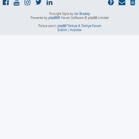
ProLight Style by
Ian Bradley
Powered by
phpBB
® Forum Software © phpBB Limited
Türkçe çeviri:
phpBB Türkiye
&
Türkiye Forum
Gizlilik
|
Koşullar