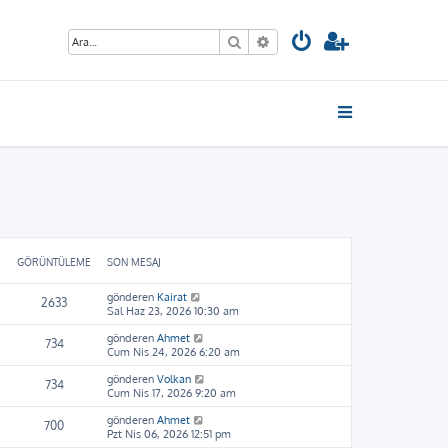
Ara
Gelişmiş arama
GÖRÜNTÜLEME
SON MESAJ
gönderen
Kairat
2633
Sal Haz 23, 2026 10:30 am
gönderen
Ahmet
734
Cum Nis 24, 2026 6:20 am
gönderen
Volkan
734
Cum Nis 17, 2026 9:20 am
gönderen
Ahmet
700
Pzt Nis 06, 2026 12:51 pm