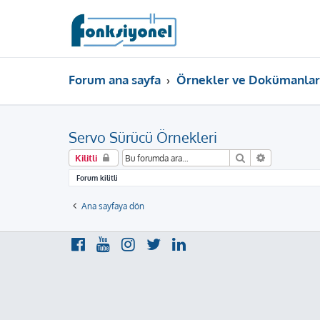
Forum ana sayfa
Örnekler ve Dokümanlar
Servo Sürücü Örnekleri
Ara
Gelişmiş ar
Kilitli
Forum kilitli
Ana sayfaya dön