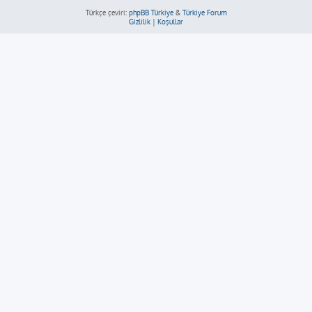
Türkçe çeviri:
phpBB Türkiye
&
Türkiye Forum
Gizlilik
|
Koşullar