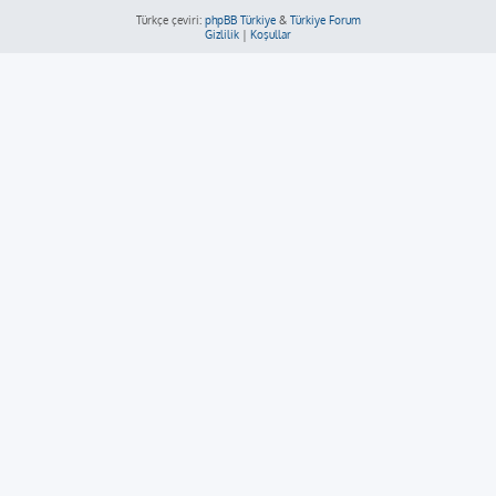
Türkçe çeviri:
phpBB Türkiye
&
Türkiye Forum
Gizlilik
|
Koşullar