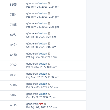
gönderen
Volkan
9805
Pzt Tem 24, 2023 12:24 pm
gönderen
Volkan
7384
Pzt Tem 24, 2023 12:24 pm
gönderen
Volkan
7458
Pzt Tem 24, 2023 12:23 pm
gönderen
Volkan
5797
Sal Eki 18, 2022 8:24 am
gönderen
Volkan
4597
Sal Eki 18, 2022 8:00 am
gönderen
Volkan
6530
Pzt Ağu 29, 2022 1:47 pm
gönderen
Volkan
9052
Pzt Nis 04, 2022 8:03 am
gönderen
Volkan
8136
Çrş Mar 02, 2022 10:34 am
gönderen
Volkan
6586
Pzt Oca 03, 2022 7:50 am
gönderen
Volkan
5817
Cmt Eyl 11, 2021 10:17 pm
gönderen
Arv
6336
Pzt Ağu 02, 2021 7:30 am