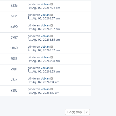
gönderen
Volkan
9236
Pzt Ağu 02, 2021 7:06 am
gönderen
Volkan
6106
Pzt Ağu 02, 2021 6:57 am
gönderen
Volkan
5490
Pzt Ağu 02, 2021 6:57 am
gönderen
Volkan
5987
Pzt Ağu 02, 2021 6:35 am
gönderen
Volkan
5860
Pzt Ağu 02, 2021 6:32 am
gönderen
Volkan
7035
Pzt Ağu 02, 2021 6:28 am
gönderen
Volkan
7984
Pzt Ağu 02, 2021 6:23 am
gönderen
Volkan
7376
Pzt Ağu 02, 2021 6:14 am
gönderen
Volkan
9303
Pzt Ağu 02, 2021 6:10 am
Geçiş yap