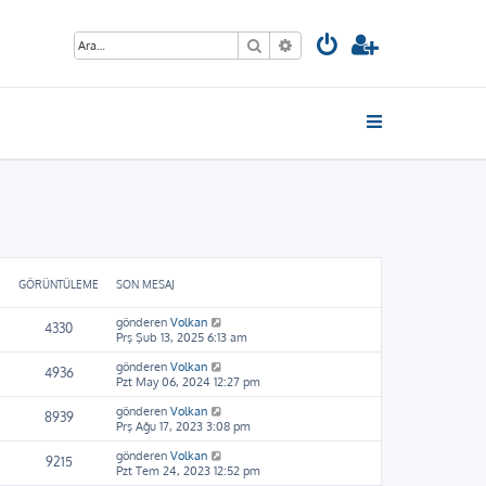
Ara
Gelişmiş arama
GÖRÜNTÜLEME
SON MESAJ
gönderen
Volkan
4330
Prş Şub 13, 2025 6:13 am
gönderen
Volkan
4936
Pzt May 06, 2024 12:27 pm
gönderen
Volkan
8939
Prş Ağu 17, 2023 3:08 pm
gönderen
Volkan
9215
Pzt Tem 24, 2023 12:52 pm