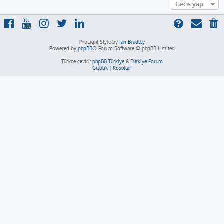
Geçiş yap
ProLight Style by
Ian Bradley
Powered by
phpBB
® Forum Software © phpBB Limited
Türkçe çeviri:
phpBB Türkiye
&
Türkiye Forum
Gizlilik
|
Koşullar