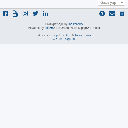
Geçiş yap
ProLight Style by
Ian Bradley
Powered by
phpBB
® Forum Software © phpBB Limited
Türkçe çeviri:
phpBB Türkiye
&
Türkiye Forum
Gizlilik
|
Koşullar