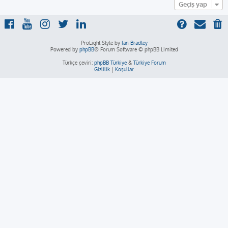
Geçiş yap
ProLight Style by
Ian Bradley
Powered by
phpBB
® Forum Software © phpBB Limited
Türkçe çeviri:
phpBB Türkiye
&
Türkiye Forum
Gizlilik
|
Koşullar