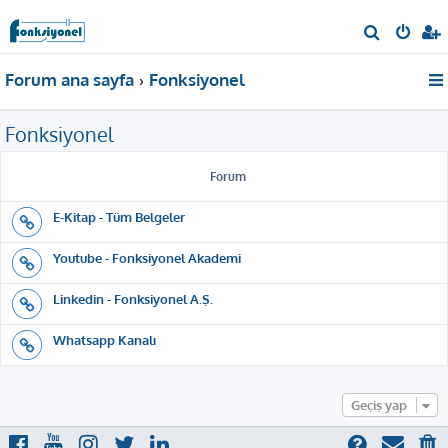
A
r
Forum ana sayfa
Fonksiyonel
a
Fonksiyonel
Forum
E-Kitap - Tüm Belgeler
Youtube - Fonksiyonel Akademi
Linkedin - Fonksiyonel A.Ş.
Whatsapp Kanalı
Geçiş yap