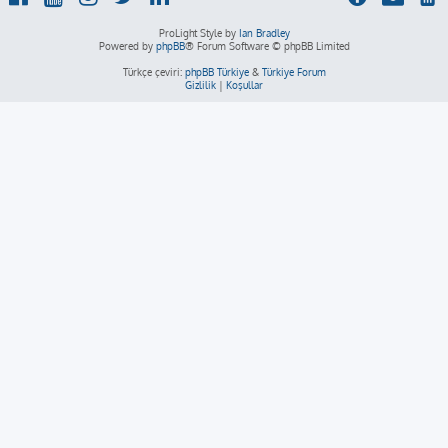
ProLight Style by
Ian Bradley
Powered by
phpBB
® Forum Software © phpBB Limited
Türkçe çeviri:
phpBB Türkiye
&
Türkiye Forum
Gizlilik
|
Koşullar